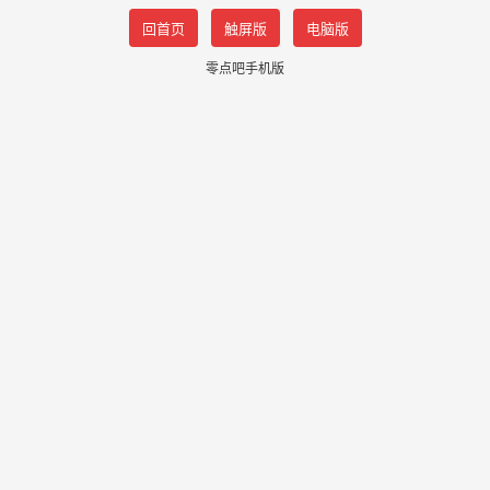
回首页
触屏版
电脑版
零点吧手机版