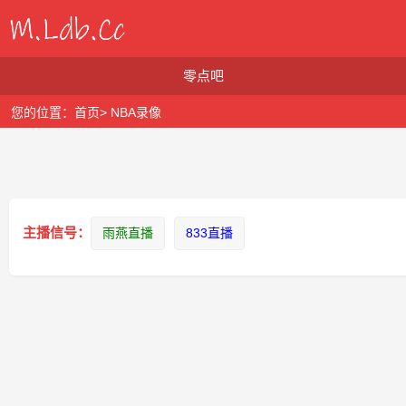
零点吧
您的位置：
首页
>
NBA录像
主播信号：
雨燕直播
833直播